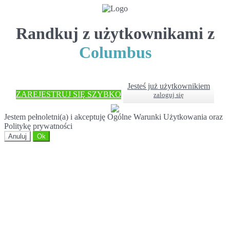
Randkuj z użytkownikami z
Columbus
Jesteś już użytkownikiem
ZAREJESTRUJ SIĘ SZYBKO
zaloguj się
Jestem pełnoletni(a) i akceptuję Ogólne Warunki Użytkowania oraz
Politykę prywatności
Anuluj
Ok