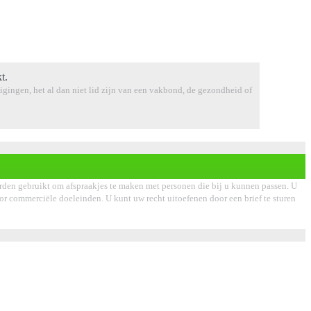
t.
tuigingen, het al dan niet lid zijn van een vakbond, de gezondheid of
rden gebruikt om afspraakjes te maken met personen die bij u kunnen passen. U
voor commerciële doeleinden. U kunt uw recht uitoefenen door een brief te sturen