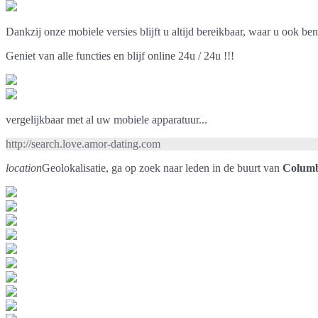
Dankzij onze mobiele versies blijft u altijd bereikbaar, waar u ook ben
Geniet van alle functies en blijf online 24u / 24u !!!
vergelijkbaar met al uw mobiele apparatuur...
http://search.love.amor-dating.com
location
Geolokalisatie, ga op zoek naar leden in de buurt van
Colum