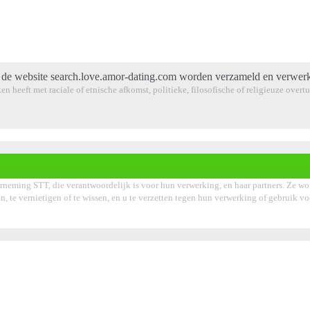
de website search.love.amor-dating.com worden verzameld en verwerk
en heeft met raciale of etnische afkomst, politieke, filosofische of religieuze over
rneming STT, die verantwoordelijk is voor hun verwerking, en haar partners. Ze wo
ken, te vernietigen of te wissen, en u te verzetten tegen hun verwerking of gebruik 