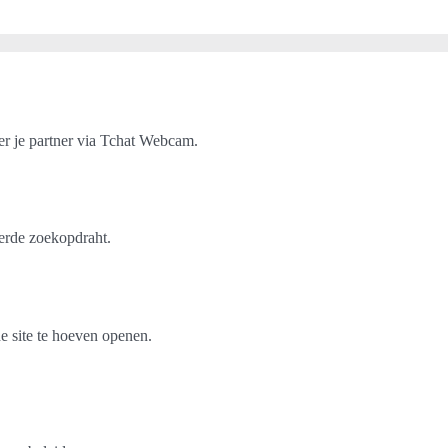
er je partner via Tchat Webcam.
erde zoekopdraht.
e site te hoeven openen.