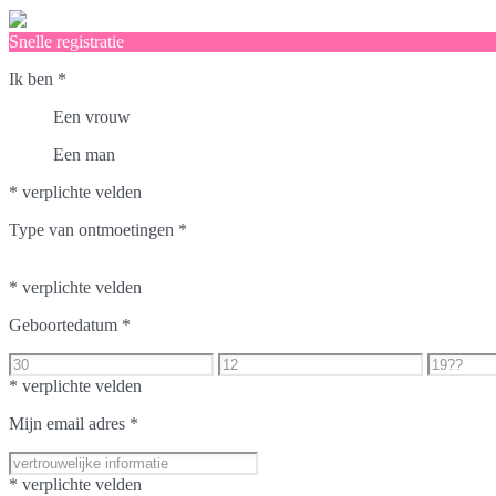
Snelle registratie
Ik ben
*
Een vrouw
Een man
* verplichte velden
Type van ontmoetingen
*
* verplichte velden
Geboortedatum
*
* verplichte velden
Mijn email adres
*
* verplichte velden