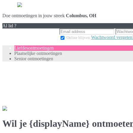
Doe ontmoetingen in jouw streek
Columbus, OH
Al lid ?
Wachtwoord vergeten
Online blijven
Liefdesontmoetingen
Plaatselijke ontmoetingen
Senior ontmoetingen
Wil je {displayName} ontmoete